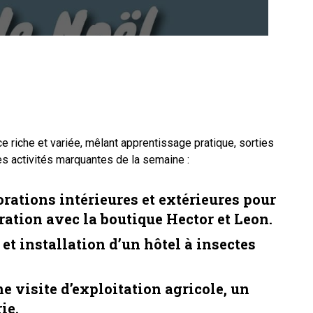
 riche et variée, mêlant apprentissage pratique, sorties
s activités marquantes de la semaine :
orations intérieures et extérieures pour
ration avec la boutique Hector et Leon.
 et installation d’un hôtel à insectes
e visite d’exploitation agricole, un
ie.