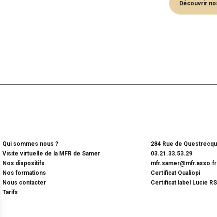
Découvrir nos
Qui sommes nous ?
284 Rue de Questrecq
Visite virtuelle de la MFR de Samer
03.21.33.53.29
Nos dispositifs
mfr.samer@mfr.asso.fr
Nos formations
Certificat Qualiopi
Nous contacter
Certificat label Lucie 
Tarifs