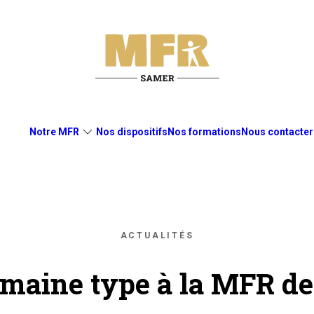
Notre MFR
Nos dispositifs
Nos formations
Nous contacter
ACTUALITÉS
maine type à la MFR d