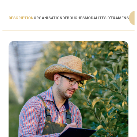
DESCRIPTION
ORGANISATION
DEBOUCHES
MODALITÉS D’EXAMENS